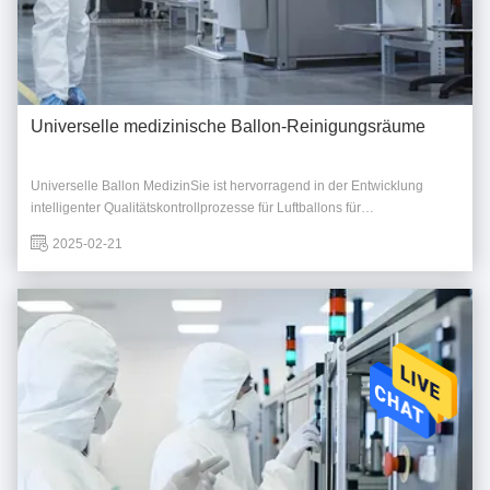
Universelle medizinische Ballon-Reinigungsräume
Universelle Ballon MedizinSie ist hervorragend in der Entwicklung
intelligenter Qualitätskontrollprozesse für Luftballons für
Reinraumumgebungen.und präzise Laserschweißlösungen,
2025-02-21
unterstützen wir unsere Partner bei der Vereinfachung der
Fertigungsprozesse und der Verbesserung der Betriebseffizienz...