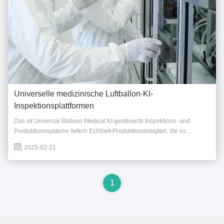
Universelle medizinische Luftballon-KI-
Inspektionsplattformen
Das ist Universal Balloon Medical.KI-gesteuerte Inspektions- und
Produktionssysteme liefern Echtzeit-Produktionsinsigten, die es
Herstellern ermöglichen, die Betriebseffizienz in Reinraumumgebungen
2025-02-21
zu optimieren.,Unsere Plattform identifiziert Engpässe, verbessert den
Durchsatz und reduziert ...
1